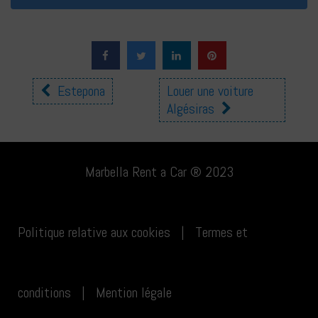
Autres
Estepona
Louer une voiture
Algésiras
emplacements
Marbella Rent a Car ® 2023
Politique relative aux cookies
|
Termes et
conditions
|
Mention légale