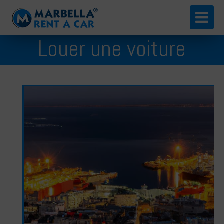
English
Louer une voiture
Español
Algésiras
Русский