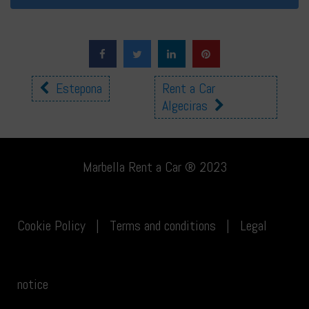
Other
Estepona
Rent a Car
Algeciras
locations
Marbella Rent a Car ® 2023
Cookie Policy
|
Terms and conditions
|
Legal
notice