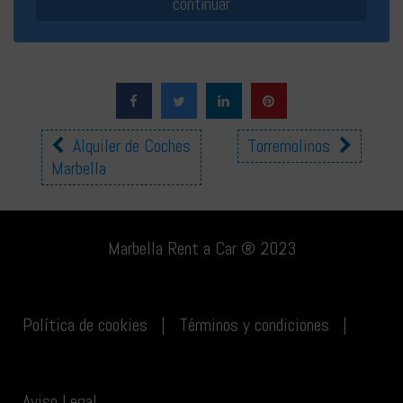
Otras
Alquiler de Coches
Torremolinos
Marbella
ubicaciones
Marbella Rent a Car ® 2023
Política de cookies
|
Términos y condiciones
|
Aviso Legal