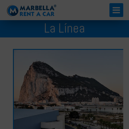
English
La Línea
Español
Русский