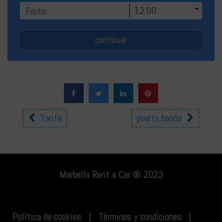
12:00
Otras
Tarifa
puerto banús
ubicaciones
Marbella Rent a Car ® 2023
Política de cookies
|
Términos y condiciones
|