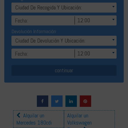
Ciudad De Recogida Y Ubicación:
12:00
Devolución Información
Ciudad De Devolución Y Ubicación:
12:00
Otros
Alquilar un
Alquilar un
Mercedes 180cdi
Volkswagen
coches