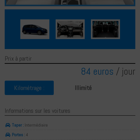
Français
Deutsch
Prix à partir
84 euros
/ jour
Kilométrage :
Illimité
Informations sur les voitures
Taper :
Intermédiaire
Portes :
4