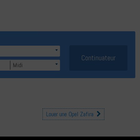
Midi
Louer une Opel Zafira