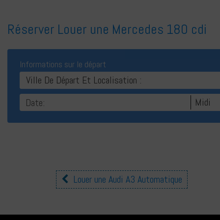
Réserver Louer une Mercedes 180 cdi
Informations sur le départ
Ville De Départ Et Localisation :
Midi
Autres
Louer une Audi A3 Automatique
voitures