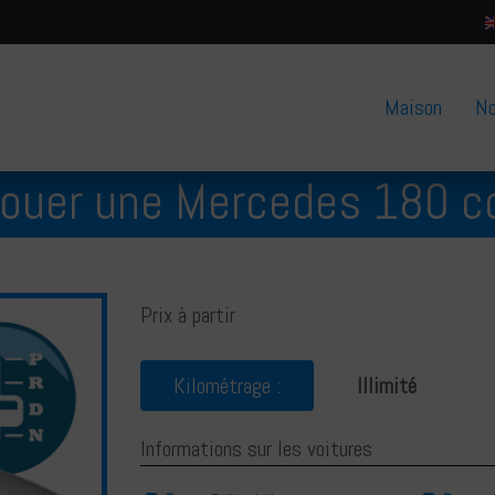
Maison
No
ouer une Mercedes 180 c
Prix à partir
Kilométrage :
Illimité
Informations sur les voitures