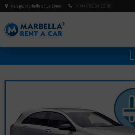
Malaga, Marbella et La Linea
(+34) 952 24 12 88
L