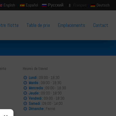
English
Español
Русский
Français
Deutsch
tre flotte
Table de prix
Emplacements
Contact
uerto
Heures de travail
Lundi :
09:00 - 18:30
Mardis :
09:00 - 18:30
Mercredis :
09:00 - 18:30
Jeudis :
09:00 - 18:30
Vendredi :
09:00 - 18:30
Samedi :
09:00 - 14:00
Dimanche :
Fermé