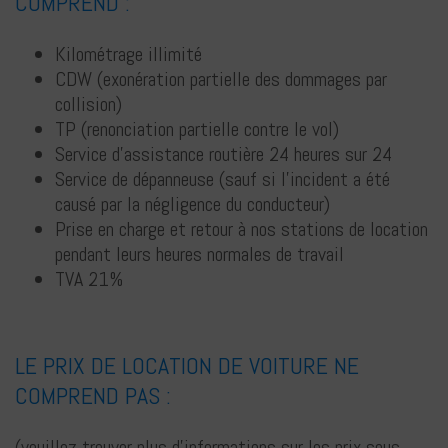
COMPREND :
Français
Kilométrage illimité
CDW (exonération partielle des dommages par
collision)
TP (renonciation partielle contre le vol)
Service d'assistance routière 24 heures sur 24
Deutsch
Service de dépanneuse (sauf si l'incident a été
causé par la négligence du conducteur)
Prise en charge et retour à nos stations de location
pendant leurs heures normales de travail
TVA 21%
LE PRIX DE LOCATION DE VOITURE NE
COMPREND PAS :
(veuillez trouver plus d'informations sur les prix sous