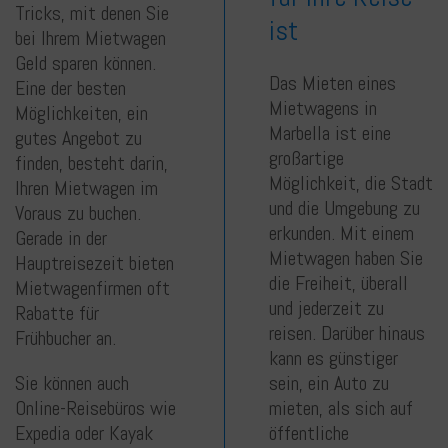
Tricks, mit denen Sie
ist
bei Ihrem Mietwagen
Geld sparen können.
Das Mieten eines
Eine der besten
Mietwagens in
Möglichkeiten, ein
Marbella ist eine
gutes Angebot zu
großartige
finden, besteht darin,
Möglichkeit, die Stadt
Ihren Mietwagen im
und die Umgebung zu
Voraus zu buchen.
erkunden. Mit einem
Gerade in der
Mietwagen haben Sie
Hauptreisezeit bieten
die Freiheit, überall
Mietwagenfirmen oft
und jederzeit zu
Rabatte für
reisen. Darüber hinaus
Frühbucher an.
kann es günstiger
Sie können auch
sein, ein Auto zu
Online-Reisebüros wie
mieten, als sich auf
Expedia oder Kayak
öffentliche