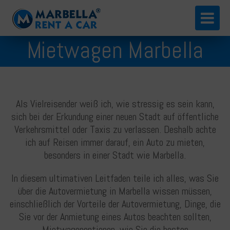
English
Mietwagen Marbella
Español
Als Vielreisender weiß ich, wie stressig es sein kann,
sich bei der Erkundung einer neuen Stadt auf öffentliche
Verkehrsmittel oder Taxis zu verlassen. Deshalb achte
ich auf Reisen immer darauf, ein Auto zu mieten,
besonders in einer Stadt wie Marbella.
In diesem ultimativen Leitfaden teile ich alles, was Sie
Русский
über die Autovermietung in Marbella wissen müssen,
einschließlich der Vorteile der Autovermietung, Dinge, die
Sie vor der Anmietung eines Autos beachten sollten,
Mietwagenoptionen, wie Sie die besten