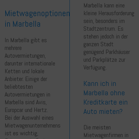
Marbella kann eine
Mietwagenoptionen
kleine Herausforderung
sein, besonders im
in Marbella
Stadtzentrum. Es
stehen jedoch in der
In Marbella gibt es
ganzen Stadt
mehrere
genügend Parkhäuser
Autovermietungen,
und Parkplätze zur
darunter internationale
Verfügung.
Ketten und lokale
Anbieter. Einige der
Kann ich in
beliebtesten
Marbella ohne
Autovermietungen in
Kreditkarte ein
Marbella sind Avis,
Europcar und Hertz.
Auto mieten?
Bei der Auswahl eines
Mietwagenunternehmens
Die meisten
ist es wichtig,
Mietwagenfirmen in