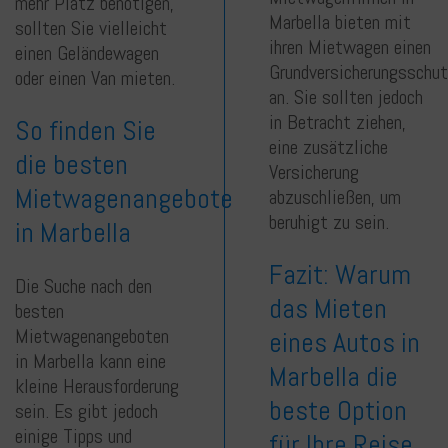
mehr Platz benötigen,
Marbella bieten mit
sollten Sie vielleicht
ihren Mietwagen einen
einen Geländewagen
Grundversicherungsschu
oder einen Van mieten.
an. Sie sollten jedoch
in Betracht ziehen,
So finden Sie
eine zusätzliche
die besten
Versicherung
Mietwagenangebote
abzuschließen, um
beruhigt zu sein.
in Marbella
Fazit: Warum
Die Suche nach den
das Mieten
besten
Mietwagenangeboten
eines Autos in
in Marbella kann eine
Marbella die
kleine Herausforderung
beste Option
sein. Es gibt jedoch
einige Tipps und
für Ihre Reise