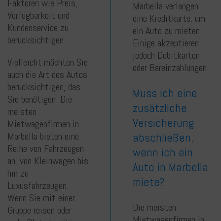
Faktoren wie Preis,
Marbella verlangen
Verfügbarkeit und
eine Kreditkarte, um
Kundenservice zu
ein Auto zu mieten.
berücksichtigen.
Einige akzeptieren
jedoch Debitkarten
Vielleicht möchten Sie
oder Bareinzahlungen.
auch die Art des Autos
berücksichtigen, das
Muss ich eine
Sie benötigen. Die
zusätzliche
meisten
Versicherung
Mietwagenfirmen in
abschließen,
Marbella bieten eine
Reihe von Fahrzeugen
wenn ich ein
an, von Kleinwagen bis
Auto in Marbella
hin zu
miete?
Luxusfahrzeugen.
Wenn Sie mit einer
Die meisten
Gruppe reisen oder
Mietwagenfirmen in