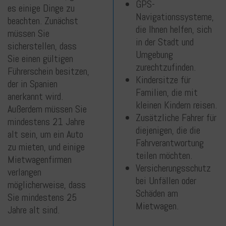
GPS-
es einige Dinge zu
Navigationssysteme,
beachten. Zunächst
die Ihnen helfen, sich
müssen Sie
in der Stadt und
sicherstellen, dass
Umgebung
Sie einen gültigen
zurechtzufinden.
Führerschein besitzen,
Kindersitze für
der in Spanien
Familien, die mit
anerkannt wird.
kleinen Kindern reisen.
Außerdem müssen Sie
Zusätzliche Fahrer für
mindestens 21 Jahre
diejenigen, die die
alt sein, um ein Auto
Fahrverantwortung
zu mieten, und einige
teilen möchten.
Mietwagenfirmen
Versicherungsschutz
verlangen
bei Unfällen oder
möglicherweise, dass
Schäden am
Sie mindestens 25
Mietwagen.
Jahre alt sind.