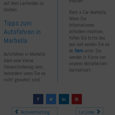
machen.
auf dem Laufenden zu
bleiben.
Rent a Car Marbella,
Wenn Sie
Tipps zum
Informationen
Autofahren in
anfordern möchten,
füllen Sie bitte das
Marbella
aus und senden Sie es
ab
form
unter. Sie
Autofahren in Marbella
werden in Kürze von
kann eine kleine
unseren Mitarbeitern
Herausforderung sein,
kontaktiert.
besonders wenn Sie es
nicht gewohnt sind,
Andere
Autovermietung
La Linea