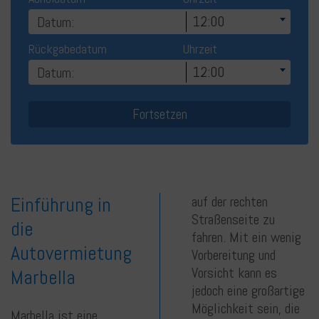
12:00
Rückgabedatum
Uhrzeit
12:00
Einführung in
auf der rechten
Straßenseite zu
die
fahren. Mit ein wenig
Autovermietung
Vorbereitung und
Vorsicht kann es
Marbella
jedoch eine großartige
Möglichkeit sein, die
Marbella ist eine