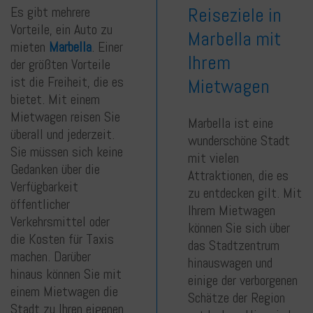
Reiseziele in
Es gibt mehrere
Vorteile, ein Auto zu
Marbella mit
mieten
Marbella
. Einer
Ihrem
der größten Vorteile
ist die Freiheit, die es
Mietwagen
bietet. Mit einem
Mietwagen reisen Sie
Marbella ist eine
überall und jederzeit.
wunderschöne Stadt
Sie müssen sich keine
mit vielen
Gedanken über die
Attraktionen, die es
Verfügbarkeit
zu entdecken gilt. Mit
öffentlicher
Ihrem Mietwagen
Verkehrsmittel oder
können Sie sich über
die Kosten für Taxis
das Stadtzentrum
machen. Darüber
hinauswagen und
hinaus können Sie mit
einige der verborgenen
einem Mietwagen die
Schätze der Region
Stadt zu Ihren eigenen