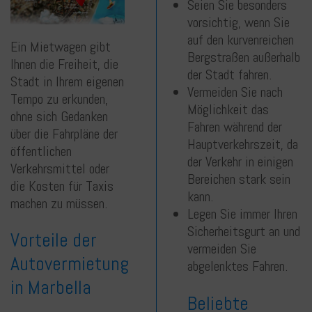
Seien Sie besonders
vorsichtig, wenn Sie
auf den kurvenreichen
Ein Mietwagen gibt
Bergstraßen außerhalb
Ihnen die Freiheit, die
der Stadt fahren.
Stadt in Ihrem eigenen
Vermeiden Sie nach
Tempo zu erkunden,
Möglichkeit das
ohne sich Gedanken
Fahren während der
über die Fahrpläne der
Hauptverkehrszeit, da
öffentlichen
der Verkehr in einigen
Verkehrsmittel oder
Bereichen stark sein
die Kosten für Taxis
kann.
machen zu müssen.
Legen Sie immer Ihren
Sicherheitsgurt an und
Vorteile der
vermeiden Sie
Autovermietung
abgelenktes Fahren.
in Marbella
Beliebte