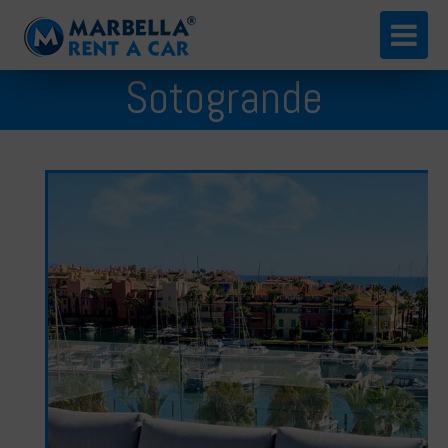
English
Sotogrande
Español
Русский