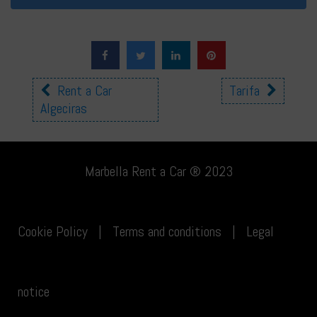
Other
Rent a Car
Tarifa
Algeciras
locations
Marbella Rent a Car ® 2023
Cookie Policy
|
Terms and conditions
|
Legal
notice