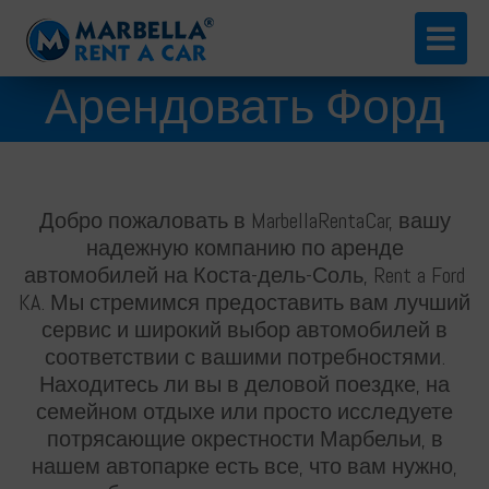
(+34) 952 24 12 88
Арендовать Форд
English
КА
Добро пожаловать в MarbellaRentaCar, вашу
надежную компанию по аренде
автомобилей на Коста-дель-Соль, Rent a Ford
Español
KA. Мы стремимся предоставить вам лучший
сервис и широкий выбор автомобилей в
соответствии с вашими потребностями.
Находитесь ли вы в деловой поездке, на
семейном отдыхе или просто исследуете
потрясающие окрестности Марбельи, в
нашем автопарке есть все, что вам нужно,