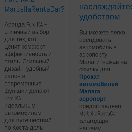
наслаждайте
MarbellaRentaCar?
удобством
Аренда Ford KA –
отличный выбор
Вы можете легко
для тех, кто
арендовать
ценит комфорт,
автомобиль в
эффективность и
аэропорту
стиль. Стильный
Малаги, нажав на
дизайн, удобный
ссылку для
салон и
Прокат
современные
автомобилей
функции делают
Малага
Ford KA
аэропорт
идеальным
предоставлено
автомобилем
MarbellaRentaCar.
для путешествий
Благодаря
по Коста-дель-
нашему