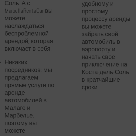
Соль. А с
удобному и
MarbellaRentaCar вы
простому
можете
процессу аренды
наслаждаться
вы можете
беспроблемной
забрать свой
арендой, которая
автомобиль в
включает в себя:
аэропорту и
начать свое
Никаких
приключение на
посредников: мы
Коста-дель-Соль
предлагаем
в кратчайшие
прямые услуги по
сроки.
аренде
автомобилей в
Малаге и
Марбелье,
поэтому вы
можете