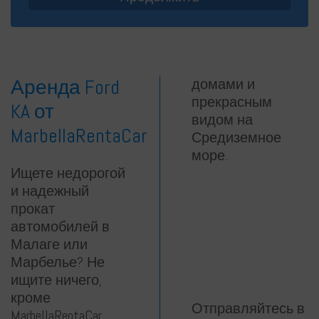
Аренда Ford
домами и
прекрасным
KA от
видом на
MarbellaRentaCar
Средиземное
море.
Ищете недорогой
и надежный
прокат
автомобилей в
Малаге или
Марбелье? Не
ищите ничего,
кроме
Отправляйтесь в
MarbellaRentaCar,