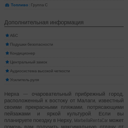
Топливо :
Группа С
Дополнительная информация
АБС
Подушки безопасности
Кондиционер
Центральный замок
Аудиосистема высокой четкости
Усилитель руля
Нерха — очаровательный прибрежный город,
расположенный к востоку от Малаги, известный
своими прекрасными пляжами, потрясающими
пейзажами и яркой культурой. Если вы
планируете поездку в Нерху, MarbellaRentaCar может
помочь вам получить максимальную отдачу от