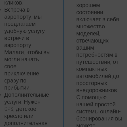
кликов.
хорошем
Встреча в
состоянии
аэропорту: мы
включает в себя
предлагаем
множество
удобную услугу
моделей,
встречи в
отвечающих
аэропорту
вашим
Малаги, чтобы вы
потребностям в
могли начать
путешествии, от
свое
компактных
приключение
автомобилей до
сразу по
просторных
прибытии.
внедорожников.
Дополнительные
С помощью
услуги: Нужен
нашей простой
GPS, детское
системы онлайн-
кресло или
бронирования вы
дополнительная
можете