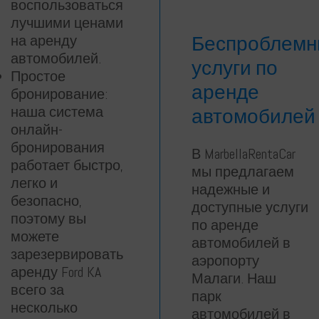
воспользоваться
лучшими ценами
Беспроблем
на аренду
автомобилей.
услуги по
Простое
аренде
бронирование:
наша система
автомобилей
онлайн-
бронирования
В MarbellaRentaCar
работает быстро,
мы предлагаем
легко и
надежные и
безопасно,
доступные услуги
поэтому вы
по аренде
можете
автомобилей в
зарезервировать
аэропорту
аренду Ford KA
Малаги. Наш
всего за
парк
несколько
автомобилей в