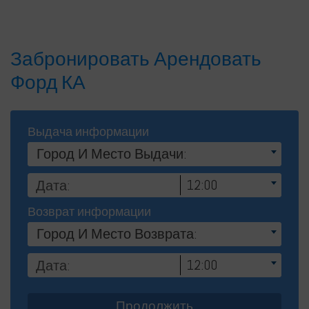
Забронировать Арендовать
Форд КА
Выдача информации
Город И Место Выдачи:
12:00
Возврат информации
Город И Место Возврата:
12:00