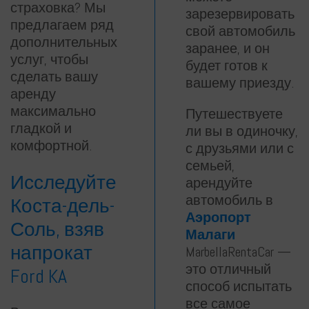
страховка? Мы
зарезервировать
предлагаем ряд
свой автомобиль
дополнительных
заранее, и он
услуг, чтобы
будет готов к
сделать вашу
вашему приезду.
аренду
максимально
Путешествуете
гладкой и
ли вы в одиночку,
комфортной.
с друзьями или с
семьей,
Исследуйте
арендуйте
автомобиль в
Коста-дель-
Аэропорт
Соль, взяв
Малаги
напрокат
MarbellaRentaCar —
это отличный
Ford KA
способ испытать
все самое