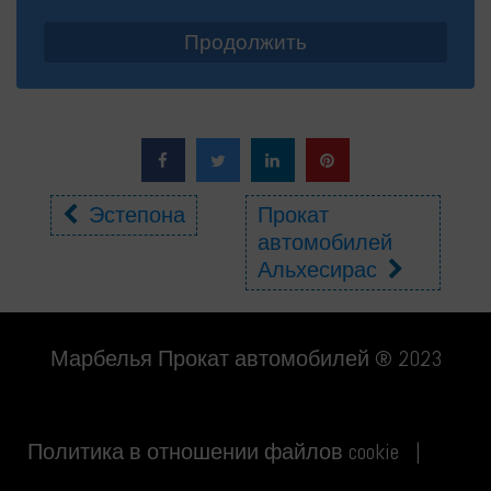
Другие
Эстепона
Прокат
автомобилей
места
Альхесирас
Марбелья Прокат автомобилей ® 2023
Политика в отношении файлов cookie
|